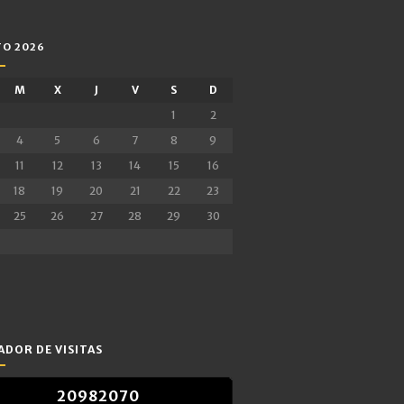
O 2026
M
X
J
V
S
D
1
2
4
5
6
7
8
9
11
12
13
14
15
16
18
19
20
21
22
23
25
26
27
28
29
30
DOR DE VISITAS
2
0
9
8
2
0
7
0