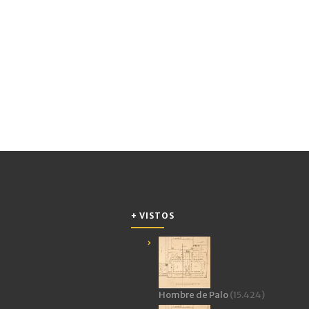
+ VISTOS
Hombre de Palo
(15.424)