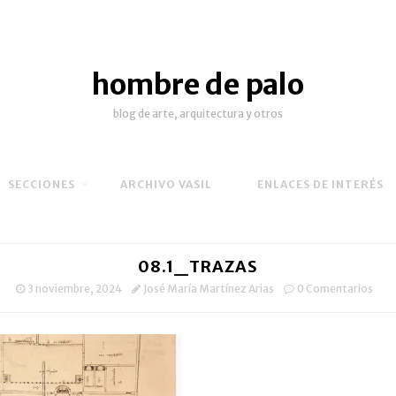
hombre de palo
blog de arte, arquitectura y otros
SECCIONES
ARCHIVO VASIL
ENLACES DE INTERÉS
08.1_TRAZAS
3 noviembre, 2024
José María Martínez Arias
0 Comentarios