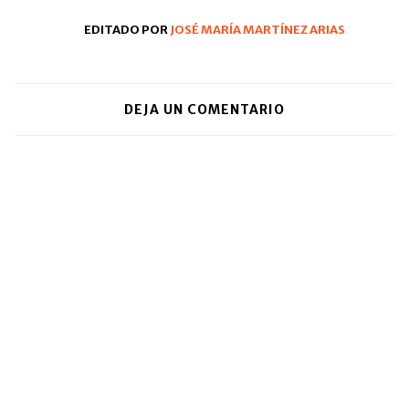
ventana
nueva)
EDITADO POR
JOSÉ MARÍA MARTÍNEZ ARIAS
DEJA UN COMENTARIO