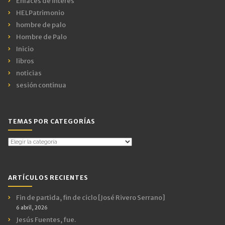
Enlaces de interés
HELPatrimonio
hombre de palo
Hombre de Palo
Inicio
libros
noticias
sesión continua
TEMAS POR CATEGORÍAS
Temas
por
Categorías
ARTÍCULOS RECIENTES
Fin de partida, fin de ciclo [José Rivero Serrano]
6 abril, 2026
Jesús Fuentes, fue.