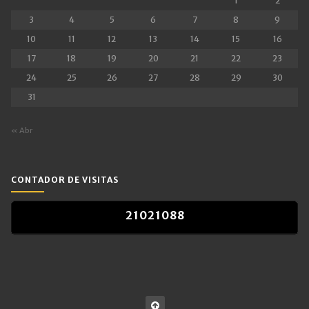
1
2
3
4
5
6
7
8
9
10
11
12
13
14
15
16
17
18
19
20
21
22
23
24
25
26
27
28
29
30
31
« Abr
CONTADOR DE VISITAS
2
1
0
2
1
0
8
8
2
1
0
2
1
0
8
8