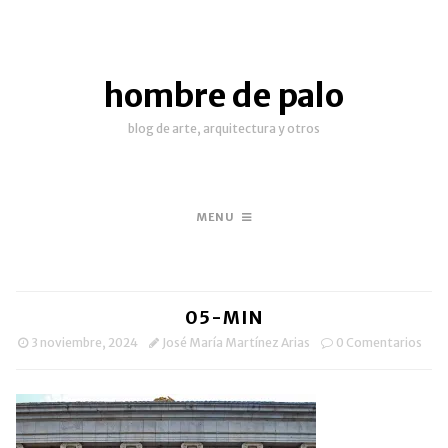
hombre de palo
blog de arte, arquitectura y otros
MENU
05-MIN
3 noviembre, 2024
José María Martínez Arias
0 Comentarios