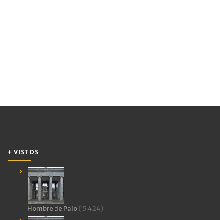
+ VISTOS
Hombre de Palo
(15.424)