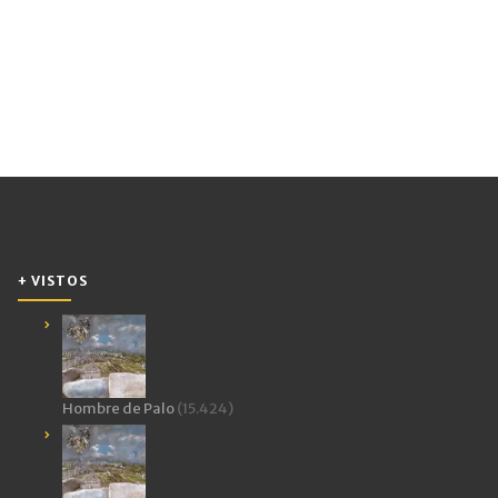
+ VISTOS
Hombre de Palo
(15.424)