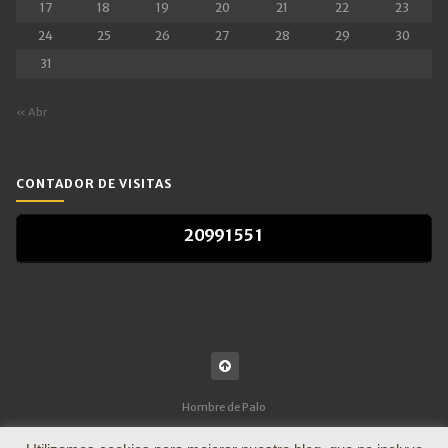
17
18
19
20
21
22
23
24
25
26
27
28
29
30
31
« Abr
CONTADOR DE VISITAS
2
0
9
9
1
5
5
1
2
0
9
9
1
5
5
1
Hombre de Palo