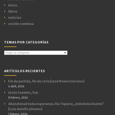
Inicio
libros
noticias
sesión continua
TEMAS POR CATEGORÍAS
Temas
por
Categorías
ARTÍCULOS RECIENTES
Fin de partida, fin de ciclo [José Rivero Serrano]
6 abril, 2026
Jesús Fuentes, fue.
8 febrero, 2026
Abandonad toda esperanza. Ilia Topuria, ¿toledano ilustre?
[Luis Antolín Jimeno]
1 febrero, 2026