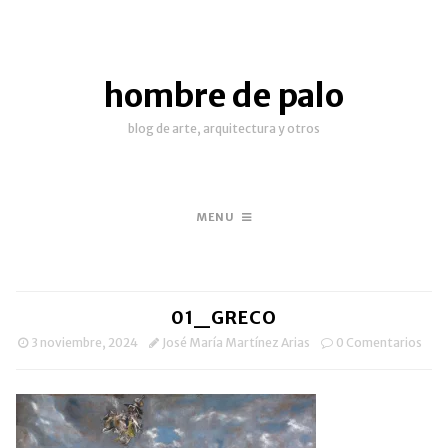
hombre de palo
blog de arte, arquitectura y otros
MENU
01_GRECO
3 noviembre, 2024
José María Martínez Arias
0 Comentarios