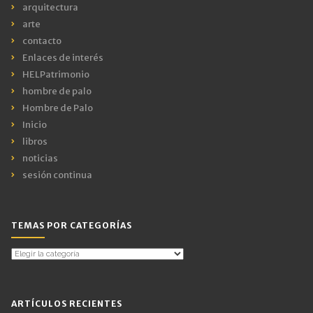
arquitectura
arte
contacto
Enlaces de interés
HELPatrimonio
hombre de palo
Hombre de Palo
Inicio
libros
noticias
sesión continua
TEMAS POR CATEGORÍAS
Temas
por
Categorías
ARTÍCULOS RECIENTES