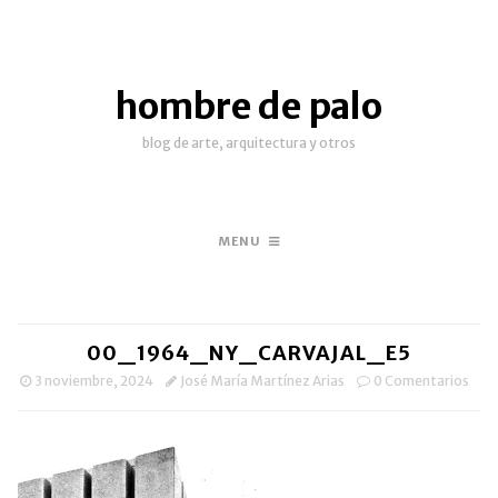
hombre de palo
blog de arte, arquitectura y otros
MENU
00_1964_NY_CARVAJAL_E5
3 noviembre, 2024
José María Martínez Arias
0 Comentarios