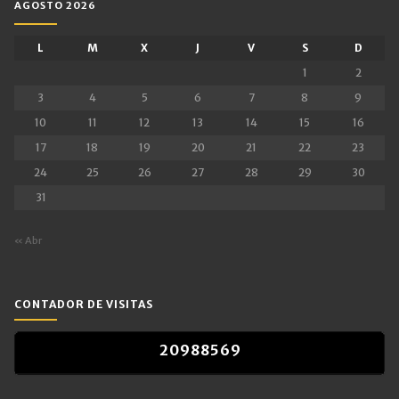
AGOSTO 2026
L
M
X
J
V
S
D
1
2
3
4
5
6
7
8
9
10
11
12
13
14
15
16
17
18
19
20
21
22
23
24
25
26
27
28
29
30
31
« Abr
CONTADOR DE VISITAS
2
0
9
8
8
5
6
9
2
0
9
8
8
5
6
9