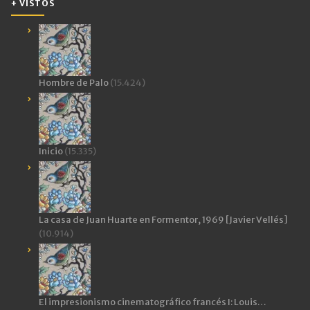
+ VISTOS
Hombre de Palo
(15.424)
Inicio
(15.335)
La casa de Juan Huarte en Formentor, 1969 [Javier Vellés]
(10.914)
El impresionismo cinematográfico francés I: Louis…