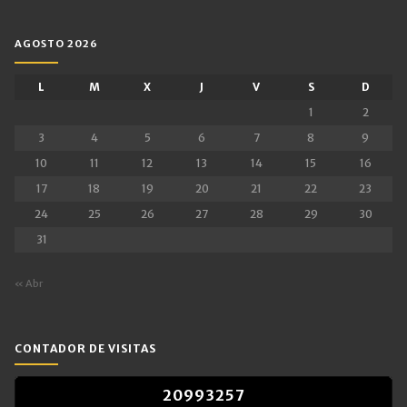
AGOSTO 2026
L
M
X
J
V
S
D
1
2
3
4
5
6
7
8
9
10
11
12
13
14
15
16
17
18
19
20
21
22
23
24
25
26
27
28
29
30
31
« Abr
CONTADOR DE VISITAS
2
0
9
9
3
2
5
7