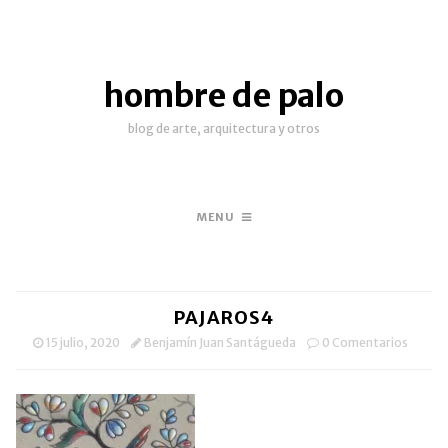
hombre de palo
blog de arte, arquitectura y otros
MENU
PAJAROS4
15 julio, 2020
Benjamín Juan Santágueda
0 Comentarios