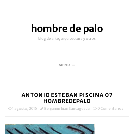
hombre de palo
blog de arte, arquitectura y otros
MENU
ANTONIO ESTEBAN PISCINA 07
HOMBREDEPALO
1 agosto, 2015
Benjamín Juan Santágueda
0 Comentarios