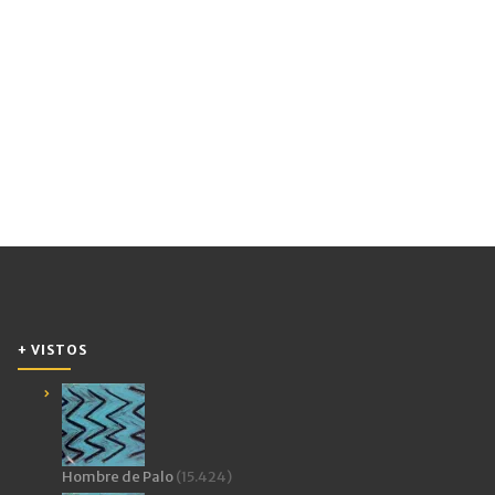
+ VISTOS
Hombre de Palo
(15.424)