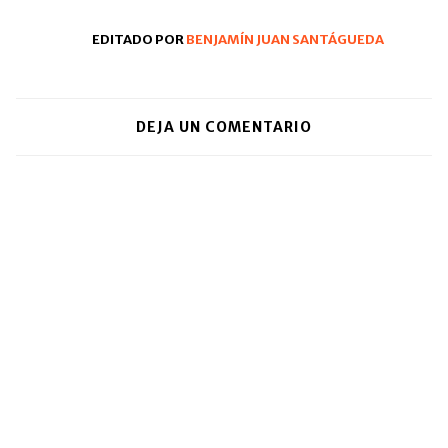
ventana
nueva)
EDITADO POR
BENJAMÍN JUAN SANTÁGUEDA
DEJA UN COMENTARIO