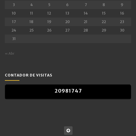
3
4
5
6
7
8
9
10
11
12
13
14
15
16
17
18
19
20
21
22
23
24
25
26
27
28
29
30
31
« Abr
CONTADOR DE VISITAS
2
0
9
8
1
7
4
7
2
0
9
8
1
7
4
7