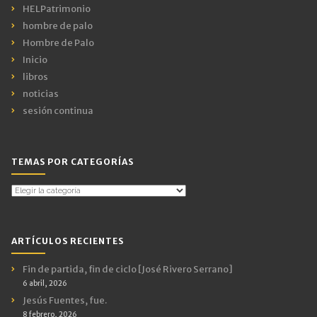
HELPatrimonio
hombre de palo
Hombre de Palo
Inicio
libros
noticias
sesión continua
TEMAS POR CATEGORÍAS
Temas
por
Categorías
ARTÍCULOS RECIENTES
Fin de partida, fin de ciclo [José Rivero Serrano]
6 abril, 2026
Jesús Fuentes, fue.
8 febrero, 2026