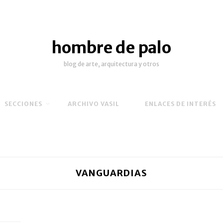
hombre de palo
blog de arte, arquitectura y otros
SECCIONES
ARCHIVO VASIL
ENLACES DE INTERÉS
VANGUARDIAS