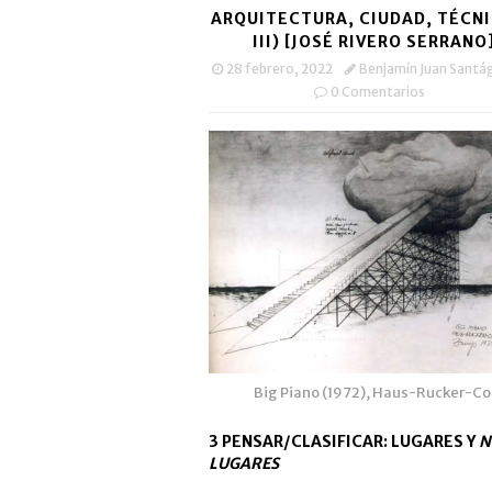
ARQUITECTURA, CIUDAD, TÉCNI
III) [JOSÉ RIVERO SERRANO
28 febrero, 2022
Benjamín Juan Santá
0 Comentarios
Big Piano (1972), Haus-Rucker-Co
3 PENSAR/CLASIFICAR: LUGARES Y
N
LUGARES