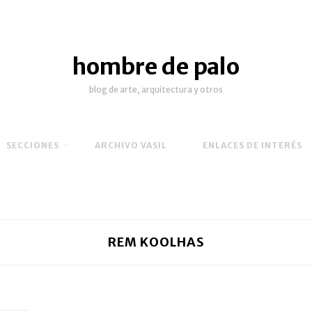
hombre de palo
blog de arte, arquitectura y otros
SECCIONES
ARCHIVO VASIL
ENLACES DE INTERÉS
REM KOOLHAS