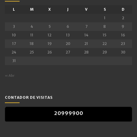
L
M
X
J
V
S
D
1
2
3
4
5
6
7
8
9
10
11
12
13
14
15
16
17
18
19
20
21
22
23
24
25
26
27
28
29
30
31
« Abr
CONTADOR DE VISITAS
2
0
9
9
9
9
0
0
2
0
9
9
9
9
0
0