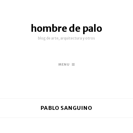
hombre de palo
blog de arte, arquitectura y otros
MENU
PABLO SANGUINO