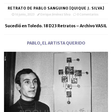
RETRATO DE PABLO SANGUINO [QUIQUE J. SILVA]
16 junio, 2023
Enrique Jiménez Silva
0 Comentarios
Sucedió en Toledo. 18 D23 Retratos – Archivo VASIL
PABLO, EL ARTISTA QUERIDO