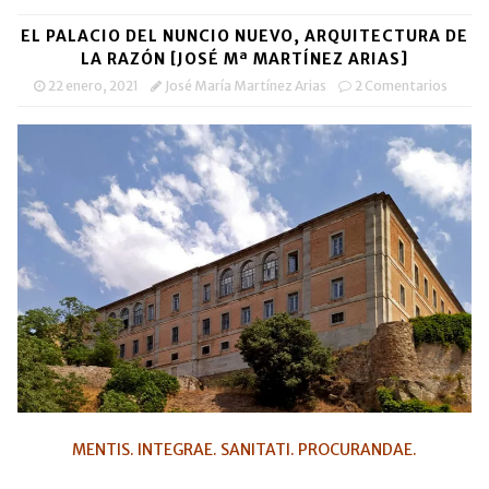
EL PALACIO DEL NUNCIO NUEVO, ARQUITECTURA DE
LA RAZÓN [JOSÉ Mª MARTÍNEZ ARIAS]
22 enero, 2021
José María Martínez Arias
2 Comentarios
MENTIS. INTEGRAE. SANITATI. PROCURANDAE.