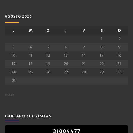
AGOSTO 2026
L
M
X
J
V
S
D
1
2
3
4
5
6
7
8
9
10
11
12
13
14
15
16
17
18
19
20
21
22
23
24
25
26
27
28
29
30
31
« Abr
CONTADOR DE VISITAS
2
1
0
0
4
4
7
7