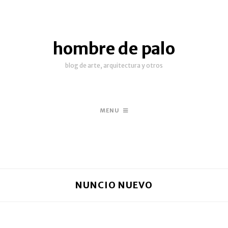
hombre de palo
blog de arte, arquitectura y otros
MENU
NUNCIO NUEVO