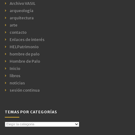
Archivo VASIL
arqueología
arquitectura
arte
contacto
Enlaces de interés
HELPatrimonio
hombre de palo
Hombre de Palo
Inicio
libros
noticias
sesión continua
TEMAS POR CATEGORÍAS
Temas
por