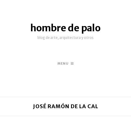
hombre de palo
blog de arte, arquitectura y otros
MENU
JOSÉ RAMÓN DE LA CAL