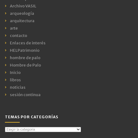
Archivo VASIL
arqueología
arquitectura
arte
contacto
Enlaces de interés
HELPatrimonio
hombre de palo
Hombre de Palo
Inicio
libros
noticias
sesión continua
TEMAS POR CATEGORÍAS
Temas
por