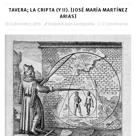
TAVERA; LA CRIPTA (Y II). [JOSÉ MARÍA MARTÍNEZ
ARIAS]
12 diciembre, 2016
Benjamín Juan Santágueda
2 Comentarios