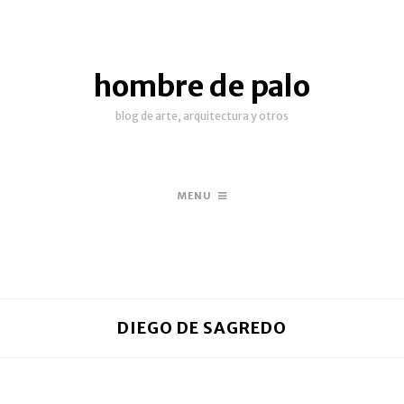
hombre de palo
blog de arte, arquitectura y otros
MENU
DIEGO DE SAGREDO