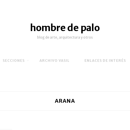
hombre de palo
blog de arte, arquitectura y otros
SECCIONES
ARCHIVO VASIL
ENLACES DE INTERÉS
ARANA