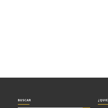
BUSCAR
¿QUIE