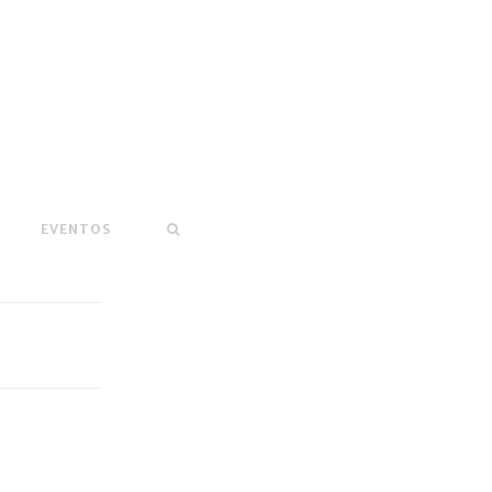
EVENTOS