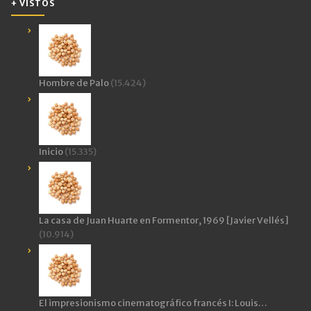
+ VISTOS
Hombre de Palo
(15.424)
Inicio
(15.335)
La casa de Juan Huarte en Formentor, 1969 [Javier Vellés]
(10.914)
El impresionismo cinematográfico francés I: Louis…