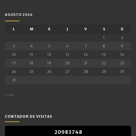
AGOSTO 2026
L
M
X
J
V
S
D
1
2
3
4
5
6
7
8
9
10
11
12
13
14
15
16
17
18
19
20
21
22
23
24
25
26
27
28
29
30
31
« Abr
CONTADOR DE VISITAS
2
0
9
8
3
7
4
8