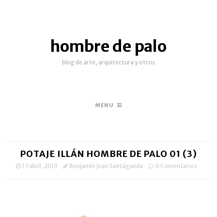
hombre de palo
blog de arte, arquitectura y otros
MENU
POTAJE ILLÁN HOMBRE DE PALO 01 (3)
13 abril, 2019
Benjamín Juan Santágueda
0 Comentarios