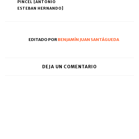
(Se
PINCEL [ANTONIO
navigation
abre
ESTEBAN HERNANDO]
en
una
ventana
nueva)
EDITADO POR
BENJAMÍN JUAN SANTÁGUEDA
DEJA UN COMENTARIO