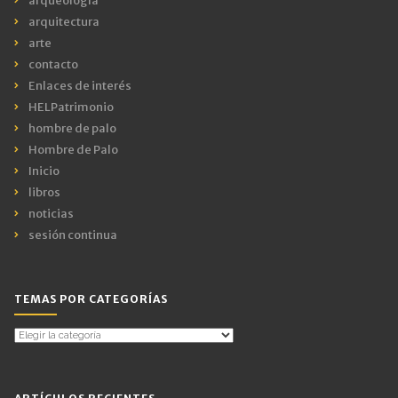
arqueología
arquitectura
arte
contacto
Enlaces de interés
HELPatrimonio
hombre de palo
Hombre de Palo
Inicio
libros
noticias
sesión continua
TEMAS POR CATEGORÍAS
Temas
por
Categorías