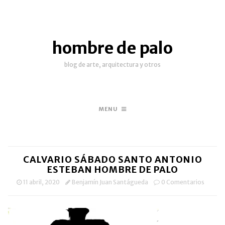
hombre de palo
blog de arte, arquitectura y otros
MENU
CALVARIO SÁBADO SANTO ANTONIO
ESTEBAN HOMBRE DE PALO
11 abril, 2020
Benjamín Juan Santágueda
0 Comentarios