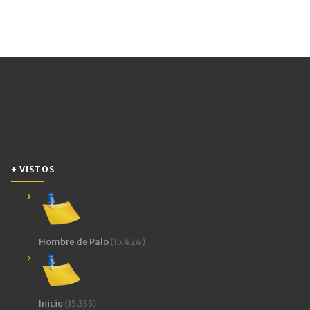
+ VISTOS
Hombre de Palo
(15.424)
Inicio
(15.335)