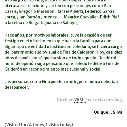
A lo largo de su vida, nuestr a poetisa, compositora y
literata, se relacionó y carteó con personajes como Pau
Casals, Gregorio Marañón, Rafael Alberti, Federico García
Lorca, Juan Ramón Jiménez….. Maurice Chevalier, Edith Piaf
o la reina de Bulgaria Juana de Saboya,
Hace años, por motivos laborales, tuve la ocasión de ser
testigo en el ofrecimiento que hacía la familia para que,
algún tipo de entidad o institución toledana, se hiciera cargo
del patrimonio audiovisual de Fina de Calderón. Hoy, casi diez
años después, no sé que ha sido de todo aquello. Desde mi
humilde opinión sigo pensando que Toledo le debe a Fina de
Calderón un reconocimiento institucional y social.
Las personas como Fina pueden morir, pero nunca deberían
desaparecer.
(Archivo
VASIL
: ver más entradas
)
Quique J. Silva
(Visited 1.474 times, 1 visits today)