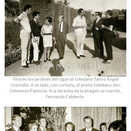
Fina en los jardines del cigarral toledano Santo Ángel
Custodio. A su lado, con corbata, el poeta toledano don
Clemente Palencia. A la derecha de la imagen su marido,
Fernando Calderón.