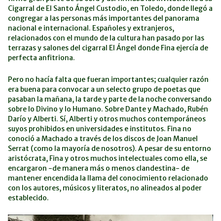
Cigarral de El Santo Ángel Custodio, en Toledo, donde llegó a
congregar a las personas más importantes del panorama
nacional e internacional. Españoles y extranjeros,
relacionados con el mundo de la cultura han pasado por las
terrazas y salones del cigarral El Ángel donde Fina ejercía de
perfecta anfitriona.
Pero no hacía falta que fueran importantes; cualquier razón
era buena para convocar a un selecto grupo de poetas que
pasaban la mañana, la tarde y parte de la noche conversando
sobre lo Divino y lo Humano. Sobre Dante y Machado, Rubén
Darío y Alberti. Sí, Alberti y otros muchos contemporáneos
suyos prohibidos en universidades e institutos. Fina no
conoció a Machado a través de los discos de Joan Manuel
Serrat (como la mayoría de nosotros). A pesar de su entorno
aristócrata, Fina y otros muchos intelectuales como ella, se
encargaron -de manera más o menos clandestina- de
mantener encendida la llama del conocimiento relacionado
con los autores, músicos y literatos, no alineados al poder
establecido.