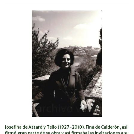
Josefina de Attard y Tello (1927-2010). Fina de Calderón, así
firmó gran parte de su obra y así firmaba las invitaciones a su