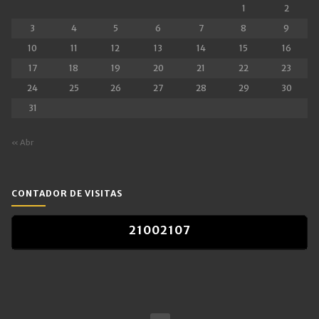
1
2
3
4
5
6
7
8
9
10
11
12
13
14
15
16
17
18
19
20
21
22
23
24
25
26
27
28
29
30
31
« Abr
CONTADOR DE VISITAS
2
1
0
0
2
1
0
7
2
1
0
0
2
1
0
7