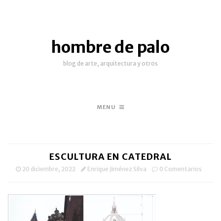
hombre de palo
blog de arte, arquitectura y otros
MENU
ESCULTURA EN CATEDRAL
20 diciembre, 2022
Enrique Jiménez Silva
0 Comentarios