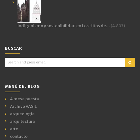
Indigenismo y sostenibilidad en Los Hitos de…
(4.803)
BUSCAR
Search
for:
MENÚ DEL BLOG
A mesa puesta
Archivo VASIL
arqueología
arquitectura
arte
contacto