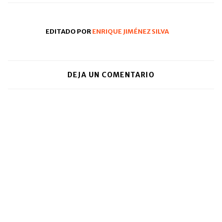
ventana
nueva)
EDITADO POR
ENRIQUE JIMÉNEZ SILVA
DEJA UN COMENTARIO