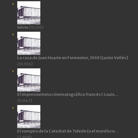
Inicio
(15.336)
La casa de Juan Huarte en Formentor, 1969 [Javier Vellés]
(10.916)
El impresionismo cinematográfico francés I: Louis…
(9.047)
El vampiro de la Catedral de Toledo (o el mordisco…
(7.808)