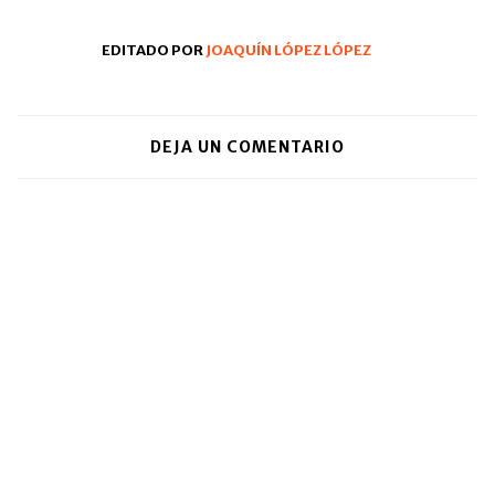
EDITADO POR
JOAQUÍN LÓPEZ LÓPEZ
DEJA UN COMENTARIO