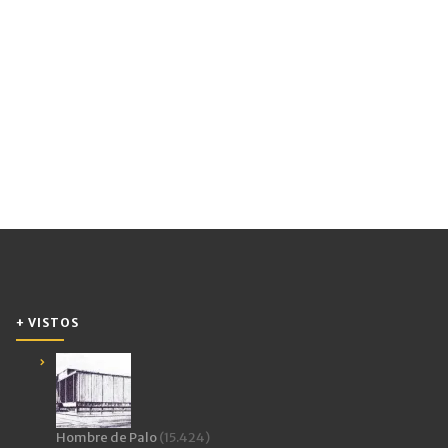
+ VISTOS
Hombre de Palo
(15.424)