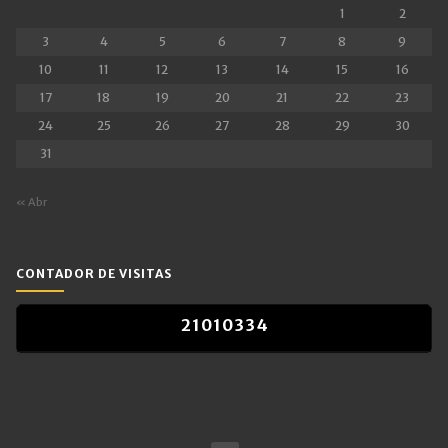
1
2
3
4
5
6
7
8
9
10
11
12
13
14
15
16
17
18
19
20
21
22
23
24
25
26
27
28
29
30
31
« Abr
CONTADOR DE VISITAS
2
1
0
1
0
3
3
4
2
1
0
1
0
3
3
4