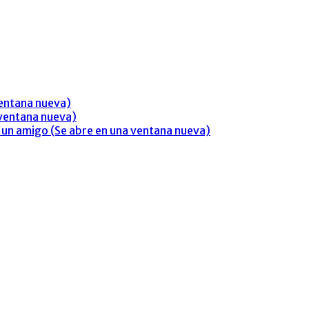
ventana nueva)
 ventana nueva)
 a un amigo (Se abre en una ventana nueva)