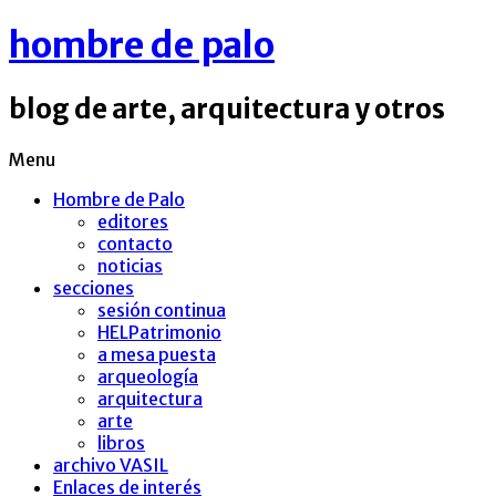
hombre de palo
blog de arte, arquitectura y otros
Menu
Hombre de Palo
editores
contacto
noticias
secciones
sesión continua
HELPatrimonio
a mesa puesta
arqueología
arquitectura
arte
libros
archivo VASIL
Enlaces de interés