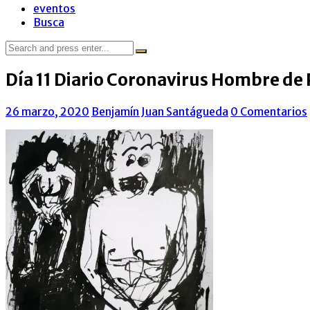
eventos
Busca
Search
for:
Día 11 Diario Coronavirus Hombre de
26 marzo, 2020
Benjamín Juan Santágueda
0 Comentarios