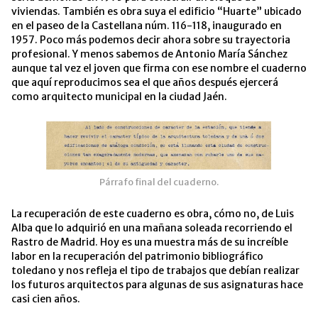
viviendas. También es obra suya el edificio “Huarte” ubicado
en el paseo de la Castellana núm. 116-118, inaugurado en
1957. Poco más podemos decir ahora sobre su trayectoria
profesional. Y menos sabemos de Antonio María Sánchez
aunque tal vez el joven que firma con ese nombre el cuaderno
que aquí reproducimos sea el que años después ejercerá
como arquitecto municipal en la ciudad Jaén.
Párrafo final del cuaderno.
La recuperación de este cuaderno es obra, cómo no, de Luis
Alba que lo adquirió en una mañana soleada recorriendo el
Rastro de Madrid. Hoy es una muestra más de su increíble
labor en la recuperación del patrimonio bibliográfico
toledano y nos refleja el tipo de trabajos que debían realizar
los futuros arquitectos para algunas de sus asignaturas hace
casi cien años.