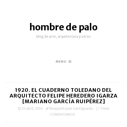
hombre de palo
blog de arte, arquitectura y otros
MENU
1920. EL CUADERNO TOLEDANO DEL
ARQUITECTO FELIPE HEREDERO IGARZA
[MARIANO GARCÍA RUIPÉREZ]
25 abril, 2016
Benjamín Juan Santágueda
Tiene
COMENTARIOS