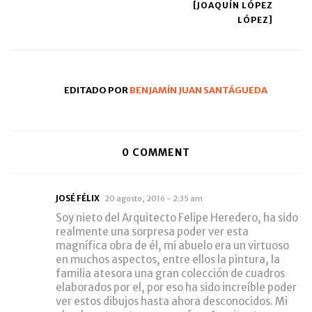
[JOAQUÍN LÓPEZ
LÓPEZ]
EDITADO POR
BENJAMÍN JUAN SANTÁGUEDA
0
COMMENT
JOSÉ FÉLIX
20 agosto, 2016 - 2:35 am
Soy nieto del Arquitecto Felipe Heredero, ha sido
realmente una sorpresa poder ver esta
magnífica obra de él, mi abuelo era un virtuoso
en muchos aspectos, entre ellos la pintura, la
familia atesora una gran colección de cuadros
elaborados por el, por eso ha sido increíble poder
ver estos dibujos hasta ahora desconocidos. Mi