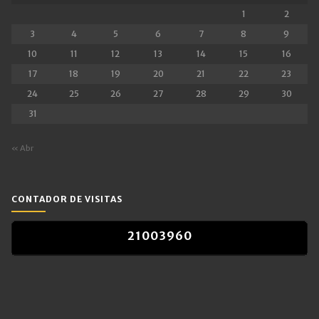
1
2
3
4
5
6
7
8
9
10
11
12
13
14
15
16
17
18
19
20
21
22
23
24
25
26
27
28
29
30
31
« Abr
CONTADOR DE VISITAS
2
1
0
0
3
9
6
0
2
1
0
0
3
9
6
0