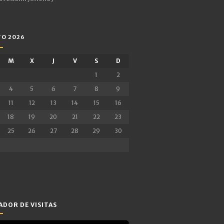
O 2026
M
X
J
V
S
D
1
2
4
5
6
7
8
9
11
12
13
14
15
16
18
19
20
21
22
23
25
26
27
28
29
30
DOR DE VISITAS