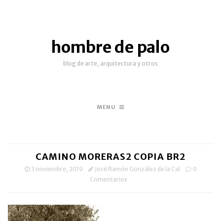
hombre de palo
blog de arte, arquitectura y otros
MENU
CAMINO MORERAS2 COPIA BR2
3 noviembre, 2019
José Ramón González de la Cal
0
Comentarios