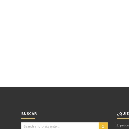
BUSCAR
¿QUIE
Search
El proc