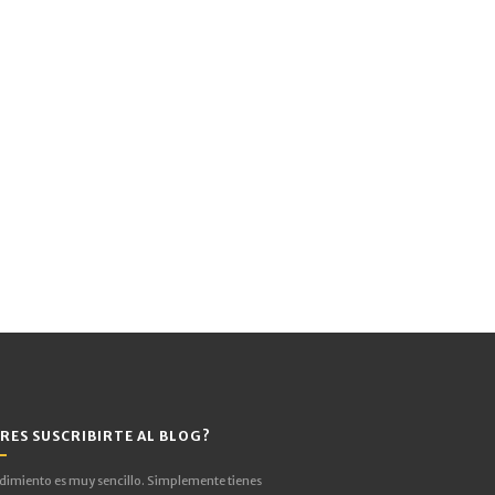
RES SUSCRIBIRTE AL BLOG?
edimiento es muy sencillo. Simplemente tienes