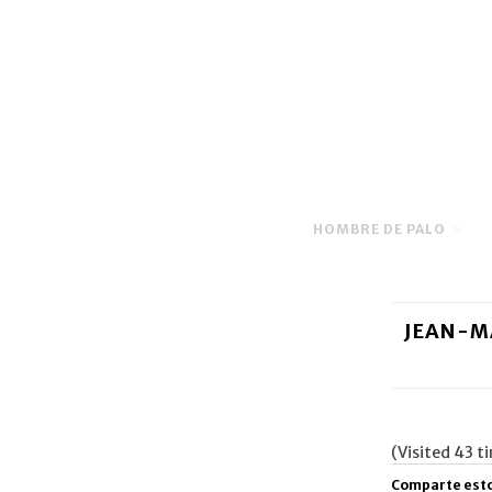
HOMBRE DE PALO
JEAN-MA
(Visited 43 ti
Comparte esto