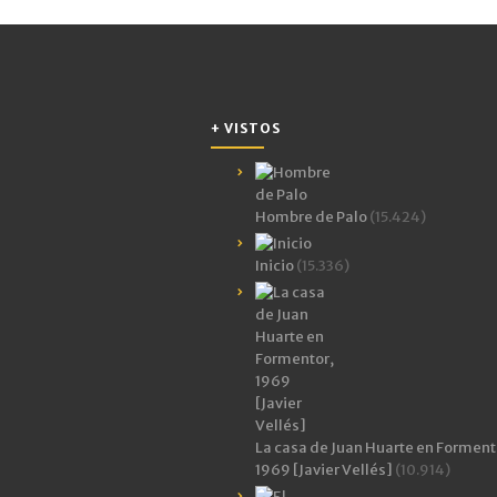
+ VISTOS
Hombre de Palo
(15.424)
Inicio
(15.336)
La casa de Juan Huarte en Forment
1969 [Javier Vellés]
(10.914)