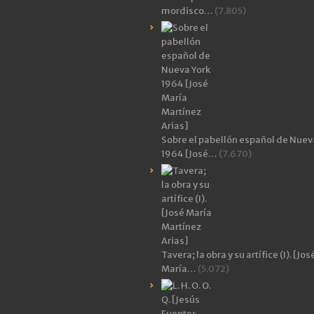
mordisco…
(7.805)
Sobre el pabellón español de Nuev
1964 [José…
(7.670)
Tavera; la obra y su artífice (I). [Jos
María…
(5.072)