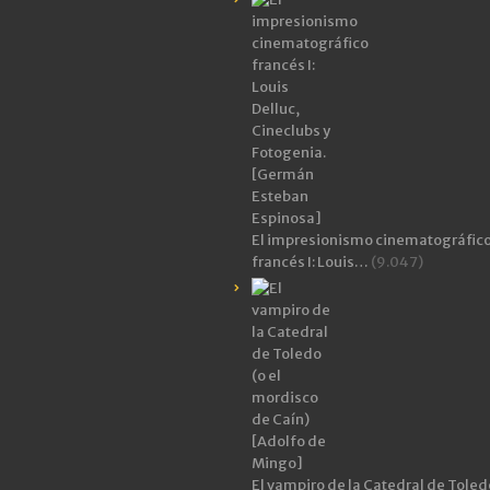
El impresionismo cinematográfic
francés I: Louis…
(9.047)
El vampiro de la Catedral de Toledo