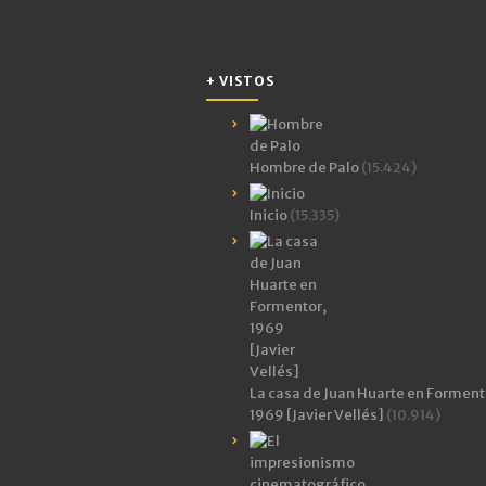
+ VISTOS
Hombre de Palo
(15.424)
Inicio
(15.335)
La casa de Juan Huarte en Forment
1969 [Javier Vellés]
(10.914)