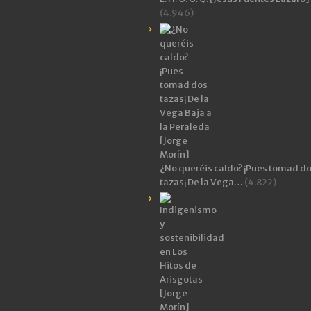
(4.946)
¿No queréis caldo? ¡Pues tomad d
tazas¡ De la Vega…
(4.822)