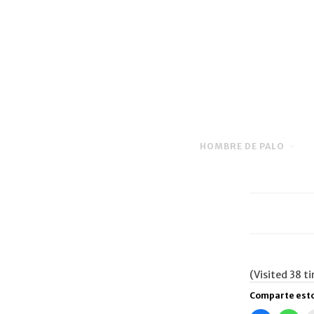
HOMBRE DE PALO
(Visited 38 ti
Comparte esto