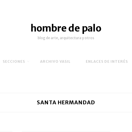
hombre de palo
blog de arte, arquitectura y otros
SECCIONES
ARCHIVO VASIL
ENLACES DE INTERÉS
SANTA HERMANDAD