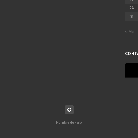
24
31
« Abr
CONTA
Hombre de Palo