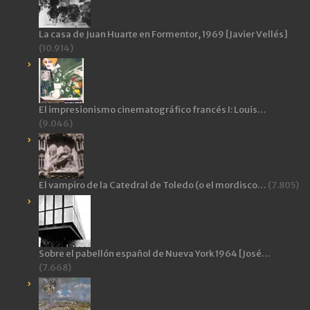
La casa de Juan Huarte en Formentor, 1969 [Javier Vellés]
(10.914)
El impresionismo cinematográfico francés I: Louis…
(9.046)
El vampiro de la Catedral de Toledo (o el mordisco…
(7.805)
Sobre el pabellón español de Nueva York 1964 [José…
(7.668)