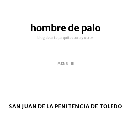
hombre de palo
blog de arte, arquitectura y otros
MENU
SAN JUAN DE LA PENITENCIA DE TOLEDO