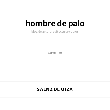
hombre de palo
blog de arte, arquitectura y otros
MENU
SÁENZ DE OIZA