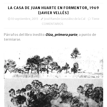
LA CASA DE JUAN HUARTE EN FORMENTOR, 1969
[JAVIER VELLÉS]
10 septiembre, 2015
José Ramón González de la Cal
Tiene
COMENTARIOS
Párrafos del libro inedito
Oiza, primera parte
,
a punto de
termiarse.