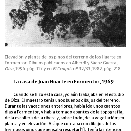
Elevación y planta de los pinos del terreno de los Huarte en
Formentor. Dibujos publicados en Alberdi y Sáenz Guerra
,
Oiza
, 1996, pág. 117 y en
El Croquis
nº 32/33, 1982, pág. 218
La casa de Juan Huarte en Formentor, 1969
Cuando se hizo esta casa, yo aún trabajaba en el estudio
de Oíza. El maestro tenía unos buenos dibujos del terreno.
Durante las vacaciones anteriores, había ido unos cuantos
días a Formentor, y había tomado apuntes de la topografía,
de la escollera de la ribera y, sobre todo, de la vegetación; en
planta y en elevación. Así que contaba con dibujos de los
hermosos pinos que pensaba respetar
[1]
. Tenía la intención