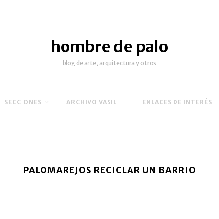
hombre de palo
blog de arte, arquitectura y otros
SECCIONES
ARCHIVO VASIL
ENLACES DE INTERÉS
PALOMAREJOS RECICLAR UN BARRIO