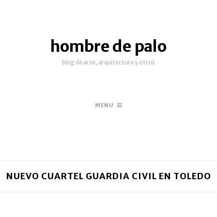
hombre de palo
blog de arte, arquitectura y otros
MENU
NUEVO CUARTEL GUARDIA CIVIL EN TOLEDO