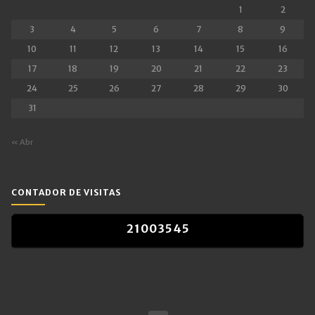
1
2
3
4
5
6
7
8
9
10
11
12
13
14
15
16
17
18
19
20
21
22
23
24
25
26
27
28
29
30
31
« Abr
CONTADOR DE VISITAS
2
1
0
0
3
5
4
5
2
1
0
0
3
5
4
5