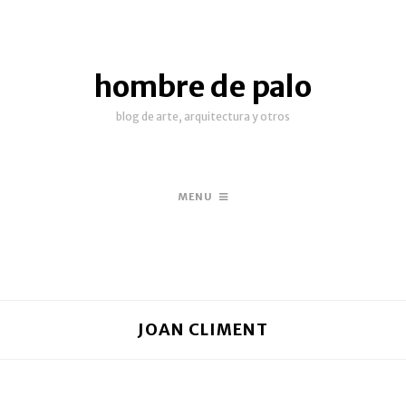
hombre de palo
blog de arte, arquitectura y otros
MENU
JOAN CLIMENT