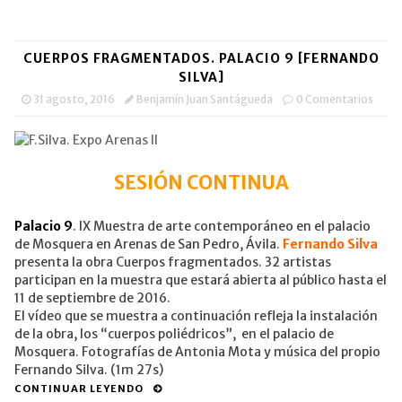
CUERPOS FRAGMENTADOS. PALACIO 9 [FERNANDO
SILVA]
31 agosto, 2016
Benjamín Juan Santágueda
0 Comentarios
SESIÓN CONTINUA
Palacio 9
. IX Muestra de arte contemporáneo en el palacio
de Mosquera en Arenas de San Pedro, Ávila.
Fernando Silva
presenta la obra Cuerpos fragmentados. 32 artistas
participan en la muestra que estará abierta al público hasta el
11 de septiembre de 2016.
El vídeo que se muestra a continuación refleja la instalación
de la obra, los “cuerpos poliédricos”, en el palacio de
Mosquera. Fotografías de Antonia Mota y música del propio
Fernando Silva. (1m 27s)
CONTINUAR LEYENDO