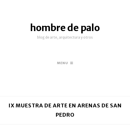
hombre de palo
blog de arte, arquitectura y otros
MENU
IX MUESTRA DE ARTE EN ARENAS DE SAN
PEDRO