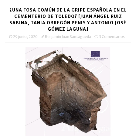
¿UNA FOSA COMÚN DE LA GRIPE ESPAÑOLA EN EL
CEMENTERIO DE TOLEDO? [JUAN ÁNGEL RUIZ
SABINA, TANIA OBREGÓN PENIS Y ANTONIO JOSÉ
GÓMEZ LAGUNA]
29 junio, 2020
Benjamín Juan Santágueda
3 Comentarios