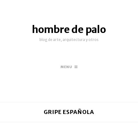
hombre de palo
blog de arte, arquitectura y otros
MENU
GRIPE ESPAÑOLA