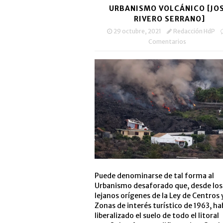
URBANISMO VOLCÁNICO [JO
RIVERO SERRANO]
29 octubre, 2021
Redacción HdP
Comentarios
Puede denominarse de tal forma al
Urbanismo desaforado que, desde los
lejanos orígenes de la Ley de Centros 
Zonas de interés turístico de 1963, ha
liberalizado el suelo de todo el litoral