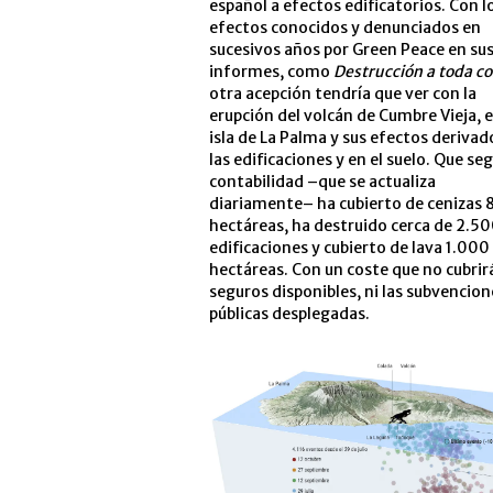
español a efectos edificatorios. Con l
efectos conocidos y denunciados en
sucesivos años por Green Peace en su
informes, como
Destrucción a toda co
otra acepción tendría que ver con la
erupción del volcán de Cumbre Vieja, e
isla de La Palma y sus efectos derivad
las edificaciones y en el suelo. Que seg
contabilidad –que se actualiza
diariamente– ha cubierto de cenizas
hectáreas, ha destruido cerca de 2.5
edificaciones y cubierto de lava 1.000
hectáreas. Con un coste que no cubrir
seguros disponibles, ni las subvencion
públicas desplegadas.