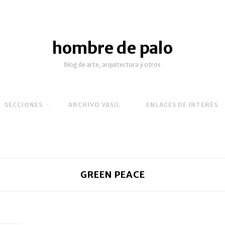
hombre de palo
blog de arte, arquitectura y otros
SECCIONES
ARCHIVO VASIL
ENLACES DE INTERÉS
GREEN PEACE