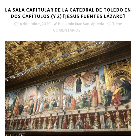
LA SALA CAPITULAR DE LA CATEDRAL DE TOLEDO EN
DOS CAPÍTULOS (Y 2) [JESÚS FUENTES LÁZARO]
14 diciembre, 2020
Benjamín Juan Santágueda
Tiene
COMENTARIOS