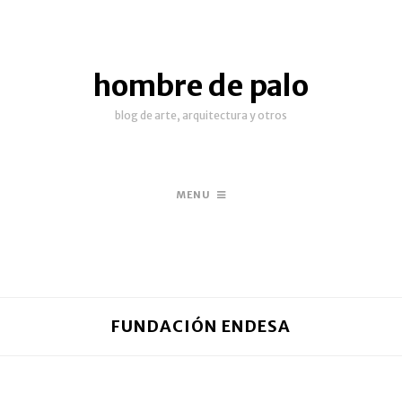
hombre de palo
blog de arte, arquitectura y otros
MENU
FUNDACIÓN ENDESA