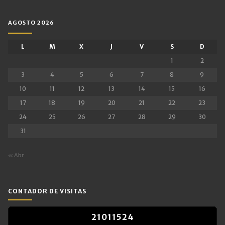
AGOSTO 2026
L
M
X
J
V
S
D
1
2
3
4
5
6
7
8
9
10
11
12
13
14
15
16
17
18
19
20
21
22
23
24
25
26
27
28
29
30
31
« Abr
CONTADOR DE VISITAS
2
1
0
1
1
5
2
4