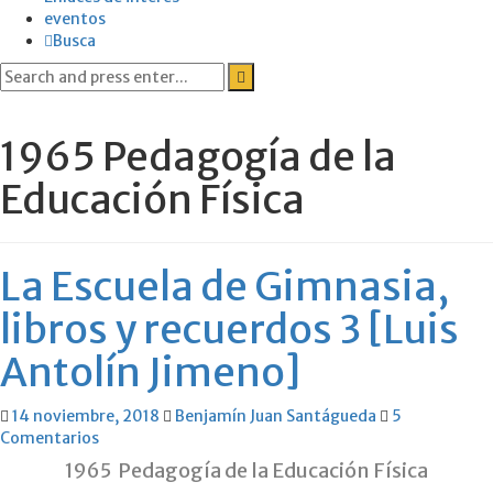
eventos
Busca
Search
for:
1965 Pedagogía de la
Educación Física
La Escuela de Gimnasia,
libros y recuerdos 3 [Luis
Antolín Jimeno]
14 noviembre, 2018
Benjamín Juan Santágueda
5
Comentarios
1965 Pedagogía de la Educación Física