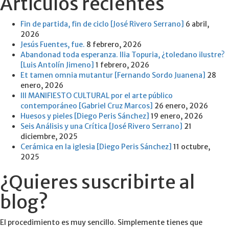
Artículos recientes
Fin de partida, fin de ciclo [José Rivero Serrano]
6 abril,
2026
Jesús Fuentes, fue.
8 febrero, 2026
Abandonad toda esperanza. Ilia Topuria, ¿toledano ilustre?
[Luis Antolín Jimeno]
1 febrero, 2026
Et tamen omnia mutantur [Fernando Sordo Juanena]
28
enero, 2026
III MANIFIESTO CULTURAL por el arte público
contemporáneo [Gabriel Cruz Marcos]
26 enero, 2026
Huesos y pieles [Diego Peris Sánchez]
19 enero, 2026
Seis Análisis y una Crítica [José Rivero Serrano]
21
diciembre, 2025
Cerámica en la iglesia [Diego Peris Sánchez]
11 octubre,
2025
¿Quieres suscribirte al
blog?
El procedimiento es muy sencillo. Simplemente tienes que