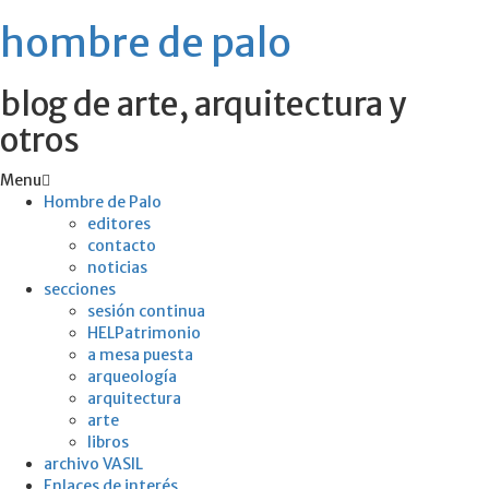
hombre de palo
blog de arte, arquitectura y
otros
Menu
Hombre de Palo
editores
contacto
noticias
secciones
sesión continua
HELPatrimonio
a mesa puesta
arqueología
arquitectura
arte
libros
archivo VASIL
Enlaces de interés