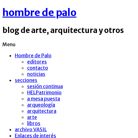
hombre de palo
blog de arte, arquitectura y otros
Menu
Hombre de Palo
editores
contacto
noticias
secciones
sesión continua
HELPatrimonio
a mesa puesta
arqueología
arquitectura
arte
libros
archivo VASIL
Enlaces de interés