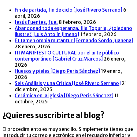
Fin de partida, fin de ciclo [José Rivero Serrano]
6
abril, 2026
Jesús Fuentes, fue.
8 febrero, 2026
Abandonad toda esperanza. Ilia Topuria, ¿toledano
ilustre? [Luis Antolín Jimeno]
1 febrero, 2026
Et tamen omnia mutantur [Fernando Sordo Juanena]
28 enero, 2026
III MANIFIESTO CULTURAL por el arte público
contemporáneo [Gabriel Cruz Marcos]
26 enero,
2026
Huesos y pieles [Diego Peris Sánchez]
19 enero,
2026
Seis Análisis y una Crítica [José Rivero Serrano]
21
diciembre, 2025
Cerámica en la iglesia [Diego Peris Sánchez]
11
octubre, 2025
¿Quieres suscribirte al blog?
El procedimiento es muy sencillo. Simplemente tienes que
introducir tu correo electrónico en el recuadro inferior y