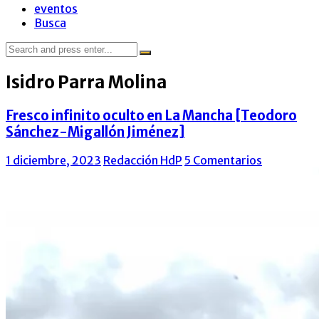
eventos
Busca
Search
for:
Isidro Parra Molina
Fresco infinito oculto en La Mancha [Teodoro
Sánchez-Migallón Jiménez]
1 diciembre, 2023
Redacción HdP
5 Comentarios