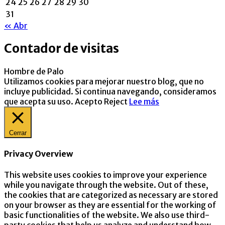
24
25
26
27
28
29
30
31
« Abr
Contador de visitas
Hombre de Palo
Utilizamos cookies para mejorar nuestro blog, que no
incluye publicidad. Si continua navegando, consideramos
que acepta su uso.
Acepto
Reject
Lee más
Cerrar
Privacy Overview
This website uses cookies to improve your experience
while you navigate through the website. Out of these,
the cookies that are categorized as necessary are stored
on your browser as they are essential for the working of
basic functionalities of the website. We also use third-
party cookies that help us analyze and understand how