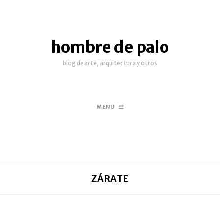
hombre de palo
blog de arte, arquitectura y otros
MENU
ZÁRATE