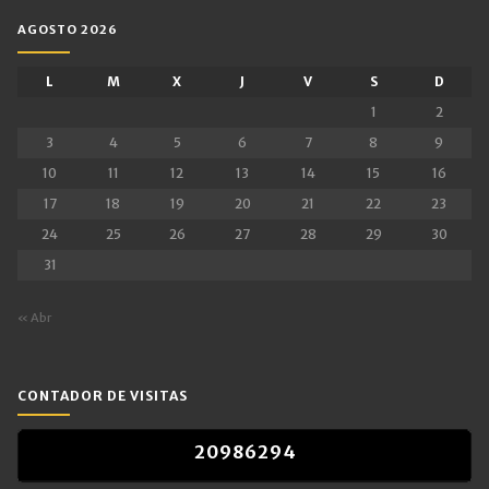
AGOSTO 2026
L
M
X
J
V
S
D
1
2
3
4
5
6
7
8
9
10
11
12
13
14
15
16
17
18
19
20
21
22
23
24
25
26
27
28
29
30
31
« Abr
CONTADOR DE VISITAS
2
0
9
8
6
2
9
4
2
0
9
8
6
2
9
4